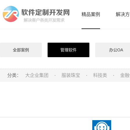
精品案例
解决方
全部案例
管理软件
办公OA
分类：
大企业集团
·
服装珠宝
·
科技类
·
金融