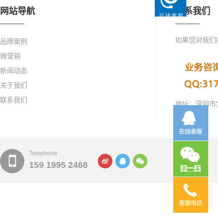
网站导航
联系我们
如果您对我们
品牌案例
微营销
新闻动态
关于我们
联系我们
地址：深圳市
Telephone
159 1995 2468